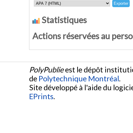
Statistiques
Actions réservées au pers
PolyPublie
est le dépôt institut
de
Polytechnique Montréal
.
Site développé à l'aide du logicie
EPrints
.