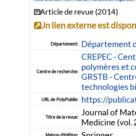
Article de revue (2014)
Un lien externe est dispo
Département d
Département:
CREPEC - Centr
polymères et 
Centre de recherche:
GRSTB - Centre
technologies b
https://public
URL de PolyPublie:
Journal of Mate
Titre de la revue:
Medicine (vol. 
Springer
Maison d'édition: