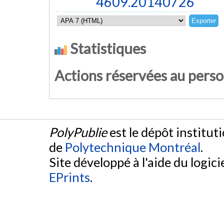
4609.20140726
Statistiques
Actions réservées au pers
PolyPublie
est le dépôt institut
de
Polytechnique Montréal
.
Site développé à l'aide du logicie
EPrints
.