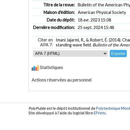
Titre de la revue:
Bulletin of the American Phys
Maison d'édition:
American Physical Society
Date du dépôt:
18 avr. 2023 15:08
Dernière modification:
25 sept. 2024 15:48
Citer en
Imani Jajarmi, R., & Robert, É. (2014). C
APA 7:
standing wave field.
Bulletin of the Amer
Statistiques
Actions réservées au personnel
PolyPublie
est le dépôt institutionnel de
Polytechnique Mont
Site développé à l'aide du logiciel libre
EPrints
.