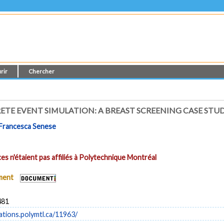
rir
Chercher
ETE EVENT SIMULATION: A BREAST SCREENING CASE STU
Francesca Senese
es n'étaient pas affiliés à Polytechnique Montréal
ument
481
cations.polymtl.ca/11963/