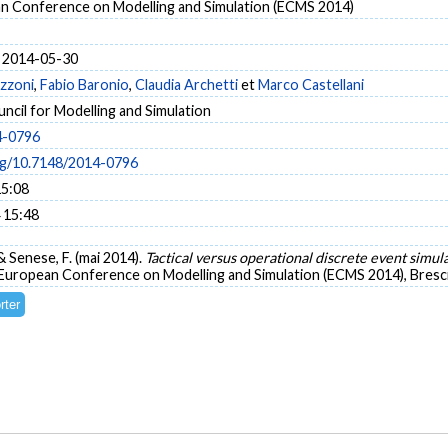
n Conference on Modelling and Simulation (ECMS 2014)
 2014-05-30
azzoni
,
Fabio Baronio
,
Claudia Archetti
et
Marco Castellani
cil for Modelling and Simulation
4-0796
org/10.7148/2014-0796
15:08
 15:48
., & Senese, F. (mai 2014).
Tactical versus operational discrete event simul
European Conference on Modelling and Simulation (ECMS 2014), Brescia