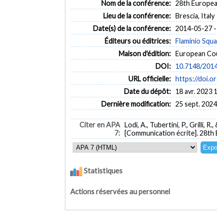
Nom de la conférence:
28th Europea
Lieu de la conférence:
Brescia, Italy
Date(s) de la conférence:
2014-05-27 -
Éditeurs ou éditrices:
Flaminio Squ
Maison d'édition:
European Coun
DOI:
10.7148/201
URL officielle:
https://doi.
Date du dépôt:
18 avr. 2023 
Dernière modification:
25 sept. 2024
Citer en APA
Lodi, A., Tubertini, P., Grilli, R
7:
[Communication écrite]. 28th 
Statistiques
Actions réservées au personnel