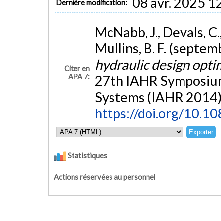
08 avr. 2025 1
Dernière modification:
McNabb, J., Devals, C.,
Mullins, B. F. (septe
hydraulic design opti
Citer en
APA 7:
27th IAHR Symposium
Systems (IAHR 2014),
https://doi.org/10.
Statistiques
Actions réservées au personnel