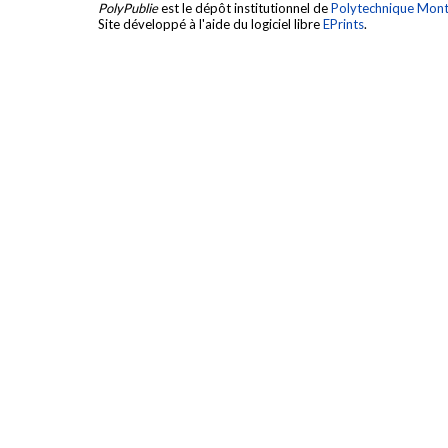
PolyPublie
est le dépôt institutionnel de
Polytechnique Mont
Site développé à l'aide du logiciel libre
EPrints
.