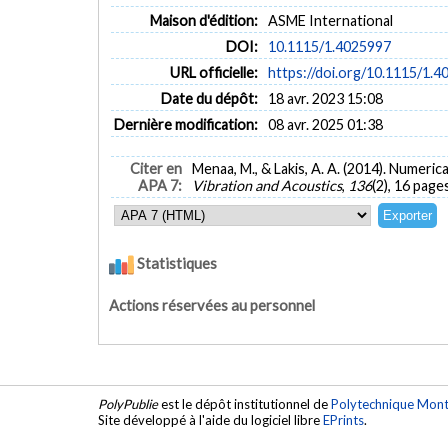
Maison d'édition:
ASME International
DOI:
10.1115/1.4025997
URL officielle:
https://doi.org/10.1115/1.
Date du dépôt:
18 avr. 2023 15:08
Dernière modification:
08 avr. 2025 01:38
Citer en
Menaa, M., & Lakis, A. A. (2014). Numerica
APA 7:
Vibration and Acoustics
,
136
(2), 16 page
Statistiques
Actions réservées au personnel
PolyPublie
est le dépôt institutionnel de
Polytechnique Mont
Site développé à l'aide du logiciel libre
EPrints
.