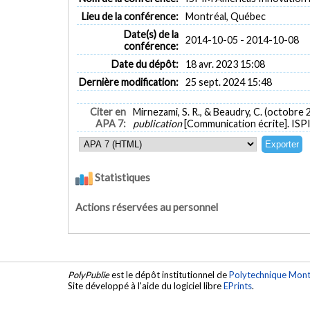
Lieu de la conférence:
Montréal, Québec
Date(s) de la
2014-10-05 - 2014-10-08
conférence:
Date du dépôt:
18 avr. 2023 15:08
Dernière modification:
25 sept. 2024 15:48
Citer en
Mirnezami, S. R., & Beaudry, C. (octobre 
APA 7:
publication
[Communication écrite]. ISP
Statistiques
Actions réservées au personnel
PolyPublie
est le dépôt institutionnel de
Polytechnique Mont
Site développé à l'aide du logiciel libre
EPrints
.