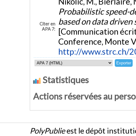
Nikolic, M., Bierlaire,
Probabilistic speed-de
based on data driven 
Citer en
APA 7:
[Communication écrit
Conference, Monte Ve
http://www.strc.ch/2
Statistiques
Actions réservées au pers
PolyPublie
est le dépôt institut