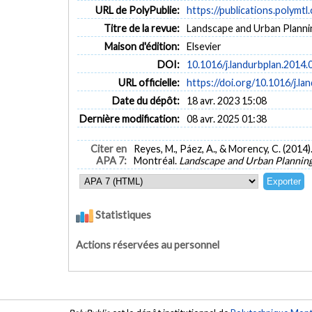
URL de PolyPublie:
https://publications.polymtl
Titre de la revue:
Landscape and Urban Plannin
Maison d'édition:
Elsevier
DOI:
10.1016/j.landurbplan.2014.
URL officielle:
https://doi.org/10.1016/j.la
Date du dépôt:
18 avr. 2023 15:08
Dernière modification:
08 avr. 2025 01:38
Citer en
Reyes, M., Páez, A., & Morency, C. (2014)
APA 7:
Montréal.
Landscape and Urban Plannin
Statistiques
Actions réservées au personnel