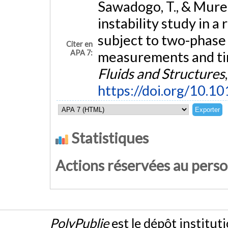
Sawadogo, T., & Mureit
instability study in a
subject to two-phase c
Citer en
APA 7:
measurements and tim
Fluids and Structures
https://doi.org/10.10
Statistiques
Actions réservées au pers
PolyPublie
est le dépôt institut