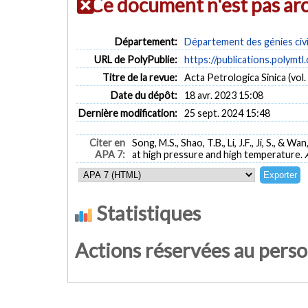
Ce document n'est pas ar
Département:
Département des génies civi
URL de PolyPublie:
https://publications.polymtl
Titre de la revue:
Acta Petrologica Sinica (vol. 
Date du dépôt:
18 avr. 2023 15:08
Dernière modification:
25 sept. 2024 15:48
Citer en
Song, M.S., Shao, T.B., Li, J.F., Ji, S., 
APA 7:
at high pressure and high temperature.
Statistiques
Actions réservées au pers