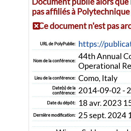
Document publié alors que l
pas affiliés à Polytechniqu
Ce document n'est pas ar
https://public
URL de PolyPublie:
44th Annual Co
Nom de la conférence:
Operational Re
Como, Italy
Lieu de la conférence:
Date(s) de la
2014-09-02 - 
conférence:
18 avr. 2023 1
Date du dépôt:
25 sept. 2024 
Dernière modification: