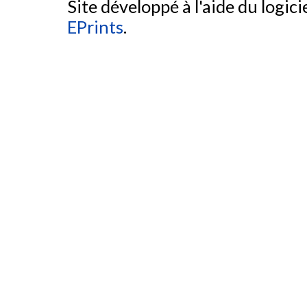
Site développé à l'aide du logicie
EPrints
.