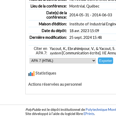
Lieu de la conférence:
Montréal, Québec
Date(s) de la
2014-05-31 - 2014-06-03
conférence:
Maison d'édition:
Institute of Industrial Engi
Date du dépôt:
18 avr. 2023 15:09
Dernière modification:
25 sept. 2024 15:48
Citer en
Yacout, K., Ebrahimipour, V., & Yacout, S.
APA 7:
system
[Communication écrite]. IIE Ann
Statistiques
Actions réservées au personnel
PolyPublie
est le dépôt institutionnel de
Polytechnique Mont
Site développé à l'aide du logiciel libre
EPrints
.