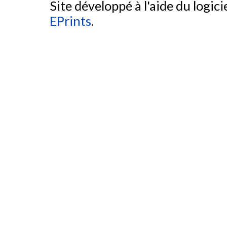
Site développé à l'aide du logicie
EPrints
.