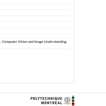
s.
Computer Vision and Image Understanding
,