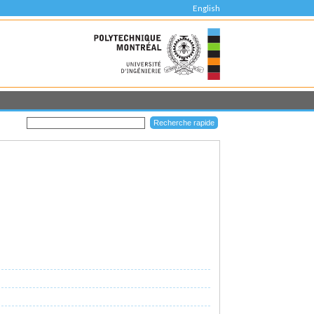
English