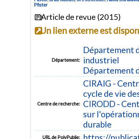
Pfister
Article de revue (2015)
Un lien externe est dispo
Département d
industriel
Département:
Département d
CIRAIG - Centre
cycle de vie de
CIRODD - Centr
Centre de recherche:
sur l'opératio
durable
https://public
URL de PolyPublie: