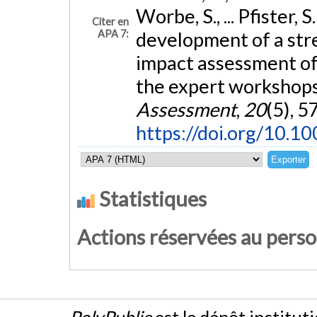
Worbe, S., ... Pfister,
Citer en
APA 7:
development of a str
impact assessment o
the expert workshop
Assessment
,
20
(5), 5
https://doi.org/10.
Statistiques
Actions réservées au pers