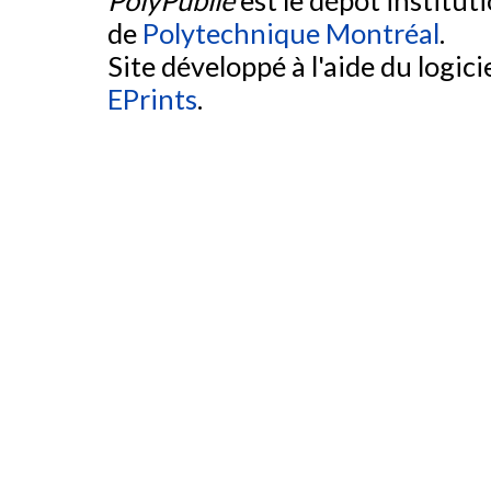
PolyPublie
est le dépôt institut
de
Polytechnique Montréal
.
Site développé à l'aide du logicie
EPrints
.