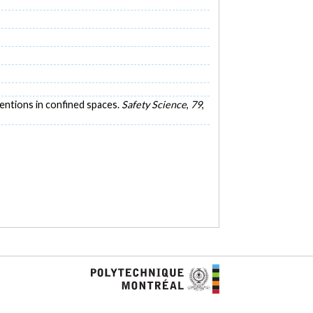
rventions in confined spaces.
Safety Science
,
79
,