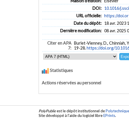
Maison d'édition:
Elsevier
DOI:
10.1016/j.ssc
URL officielle:
https://doi.o
Date du dépôt:
18 avr. 2023 
Dernière modification:
08 avr. 2025 
Citer en APA
Burlet-Vienney, D., Chinniah, Y
7:
19-28.
https://doi.org/10.1016
Statistiques
Actions réservées au personnel
PolyPublie
est le dépôt institutionnel de
Polytechniqu
Site développé à l'aide du logiciel libre
EPrints
.