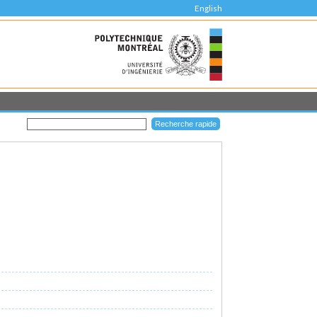
English