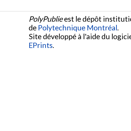
PolyPublie
est le dépôt institut
de
Polytechnique Montréal
.
Site développé à l'aide du logicie
EPrints
.