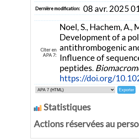
08 avr. 2025 0
Dernière modification:
Noel, S., Hachem, A., 
Development of a pol
antithrombogenic and
Citer en
APA 7:
Influence of sequenc
peptides.
Biomacromo
https://doi.org/10.1
Statistiques
Actions réservées au pers