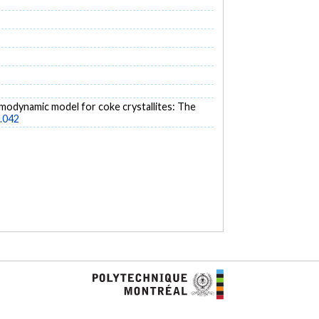
hermodynamic model for coke crystallites: The
2.042