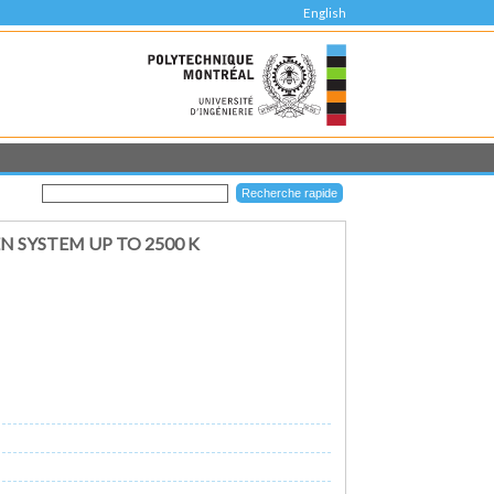
English
 SYSTEM UP TO 2500 K