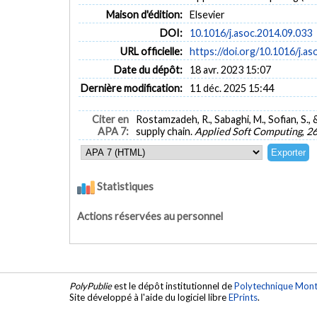
Maison d'édition:
Elsevier
DOI:
10.1016/j.asoc.2014.09.033
URL officielle:
https://doi.org/10.1016/j.a
Date du dépôt:
18 avr. 2023 15:07
Dernière modification:
11 déc. 2025 15:44
Citer en
Rostamzadeh, R., Sabaghi, M., Sofian, S., 
APA 7:
supply chain.
Applied Soft Computing
,
2
Statistiques
Actions réservées au personnel
PolyPublie
est le dépôt institutionnel de
Polytechnique Mont
Site développé à l'aide du logiciel libre
EPrints
.