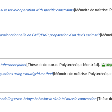
 reservoir operation with specific constraints
[Mémoire de maîtrise, 
ansfonctionnelle en PME/PMI : préparation d'un devis estimatif
[Mémoir
-tubesheet joints
[Thèse de doctorat, Polytechnique Montréal].
Disp
equations using a multigrid method
[Mémoire de maîtrise, Polytechnique
odeling cross-bridge behavior in skeletal muscle contraction
[Thèse d