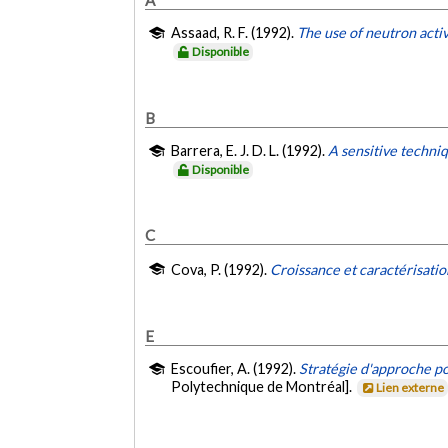
Assaad, R. F. (1992).
The use of neutron activ
Disponible
B
Barrera, E. J. D. L. (1992).
A sensitive techni
Disponible
C
Cova, P. (1992).
Croissance et caractérisat
E
Escoufier, A. (1992).
Stratégie d'approche po
Polytechnique de Montréal].
Lien externe