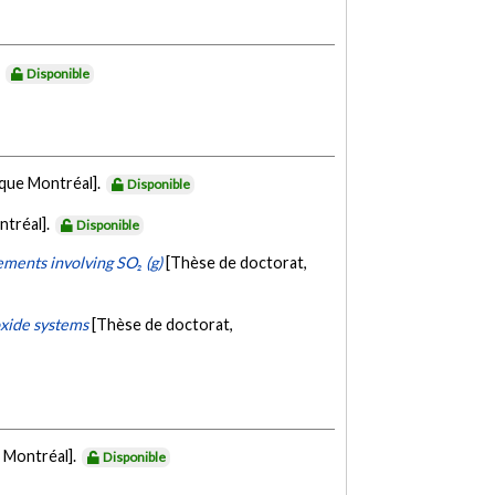
.
Disponible
ique Montréal].
Disponible
ntréal].
Disponible
ments involving SO₂ (g)
[Thèse de doctorat,
oxide systems
[Thèse de doctorat,
 Montréal].
Disponible