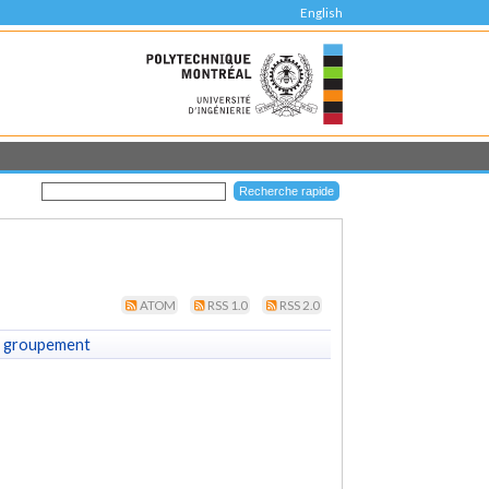
English
ATOM
RSS 1.0
RSS 2.0
 groupement