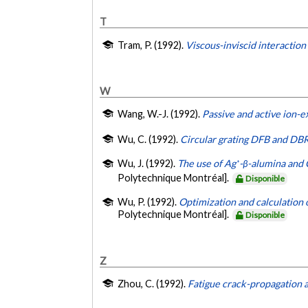
T
Tram, P. (1992).
Viscous-inviscid interaction
W
Wang, W.-J. (1992).
Passive and active ion-
Wu, C. (1992).
Circular grating DFB and DBR
Wu, J. (1992).
The use of Ag⁺-β-alumina and 
Polytechnique Montréal].
Disponible
Wu, P. (1992).
Optimization and calculation
Polytechnique Montréal].
Disponible
Z
Zhou, C. (1992).
Fatigue crack-propagation 