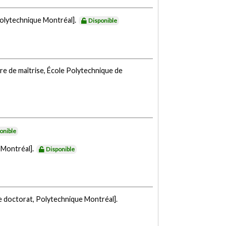
Polytechnique Montréal].
Disponible
e de maîtrise, École Polytechnique de
onible
 Montréal].
Disponible
e doctorat, Polytechnique Montréal].