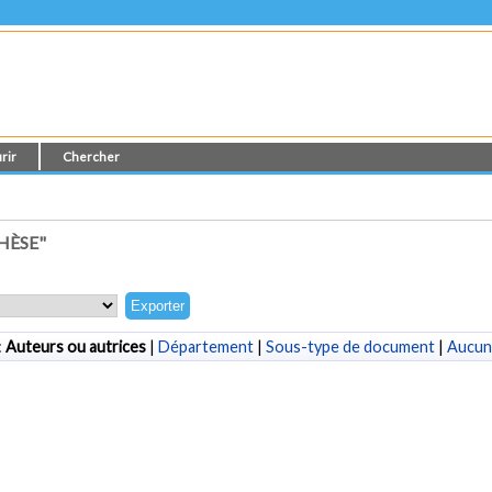
rir
Chercher
HÈSE"
:
Auteurs ou autrices
|
Département
|
Sous-type de document
|
Aucun