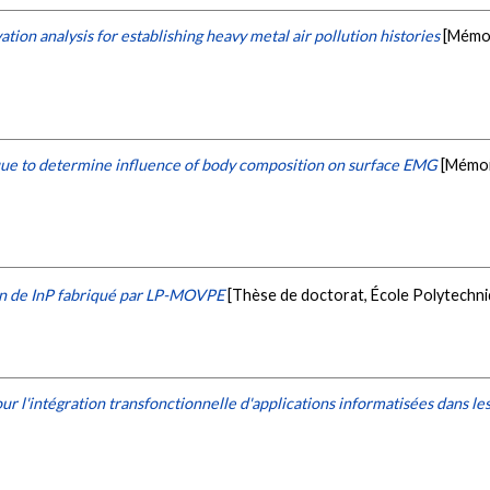
ation analysis for establishing heavy metal air pollution histories
[Mémoi
que to determine influence of body composition on surface EMG
[Mémoi
ion de InP fabriqué par LP-MOVPE
[Thèse de doctorat, École Polytechn
ur l'intégration transfonctionnelle d'applications informatisées dans le