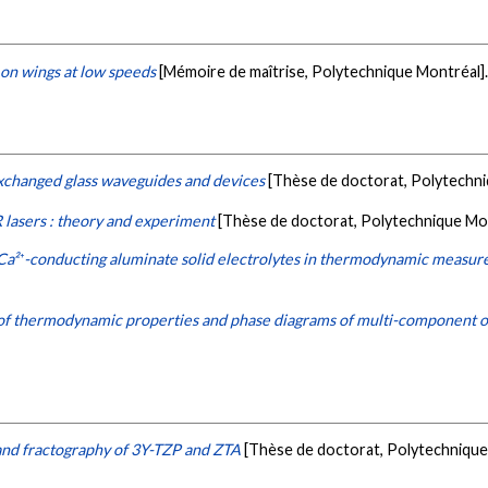
 on wings at low speeds
[Mémoire de maîtrise, Polytechnique Montréal]
exchanged glass waveguides and devices
[Thèse de doctorat, Polytechn
 lasers : theory and experiment
[Thèse de doctorat, Polytechnique Mo
Ca²⁺-conducting aluminate solid electrolytes in thermodynamic measure
 of thermodynamic properties and phase diagrams of multi-component 
and fractography of 3Y-TZP and ZTA
[Thèse de doctorat, Polytechnique