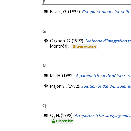
F
Faveri, G. (1992).
Computer model for optimal
G
Gagnon, G. (1992).
Méthode d'intégration tr
Montréal].
Lien externe
M
Ma, H. (1992).
A parametric study of tube-to
Major, S.́. (1992).
Solution of the 3-D Euler 
Q
Qi, H. (1992).
An approach for studying and m
Disponible