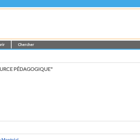
rir
Chercher
SOURCE PÉDAGOGIQUE"
e Montréal
.