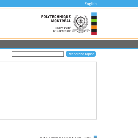
English