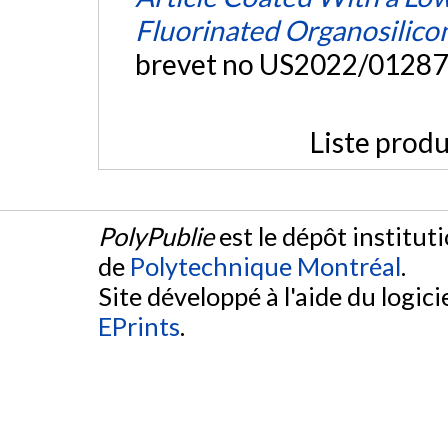
Fluorinated Organosilic
brevet no US2022/01287
Liste produ
PolyPublie
est le dépôt institut
de
Polytechnique Montréal
.
Site développé à l'aide du logicie
EPrints
.