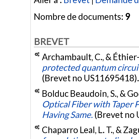
Nombre de documents:
9
BREVET
Archambault, C., & Éthier
protected quantum circui
(Brevet no US11695418)
Bolduc Beaudoin, S., & Go
Optical Fiber with Taper 
Having Same.
(Brevet no
Chaparro Leal, L. T., & Zagu