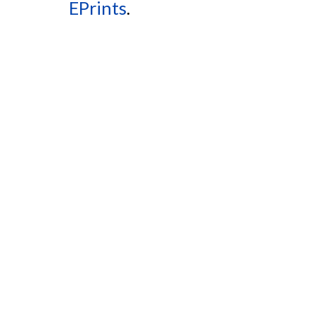
EPrints
.