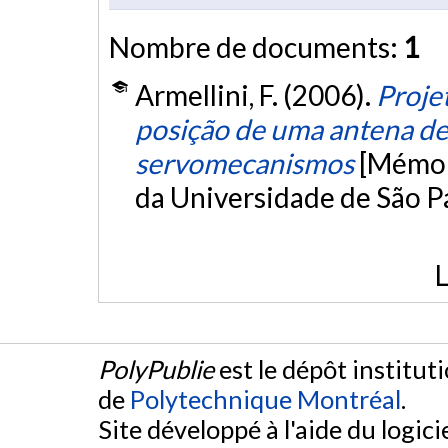
Nombre de documents:
1
Armellini, F. (2006).
Proje
posição de uma antena de
servomecanismos
[Mémoir
da Universidade de São P
L
PolyPublie
est le dépôt institut
de
Polytechnique Montréal
.
Site développé à l'aide du logicie