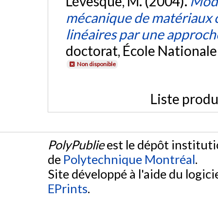
Lévesque, M. (2004).
Modé
mécanique de matériaux c
linéaires par une approc
doctorat, École Nationale
Non disponible
Liste produ
PolyPublie
est le dépôt institut
de
Polytechnique Montréal
.
Site développé à l'aide du logicie
EPrints
.