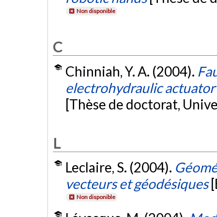
Non disponible
C
Chinniah, Y. A. (2004).
Fau
electrohydraulic actuator
[Thèse de doctorat, Univ
L
Leclaire, S. (2004).
Géométr
vecteurs et géodésiques
[
Non disponible