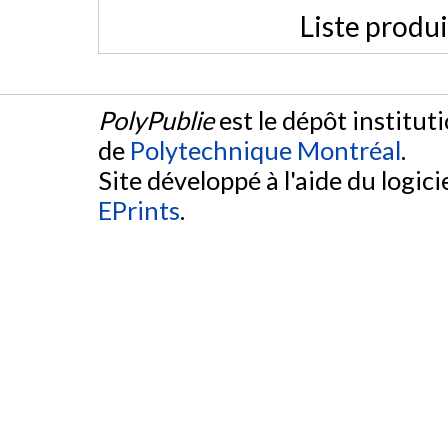
Liste produ
PolyPublie
est le dépôt institut
de
Polytechnique Montréal
.
Site développé à l'aide du logicie
EPrints
.