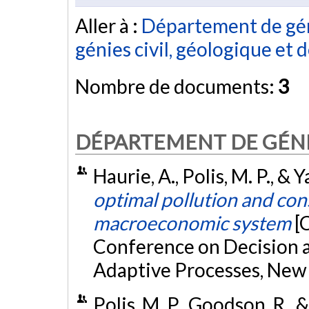
Aller à :
Département de gén
génies civil, géologique et 
Nombre de documents:
3
DÉPARTEMENT DE GÉNI
Haurie, A., Polis, M. P., &
optimal pollution and con
macroeconomic system
[
Conference on Decision 
Adaptive Processes, New 
Polis, M. P., Goodson, R.