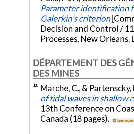
Parameter identification 
Galerkin's criterion
[Comm
Decision and Control / 
Processes, New Orleans, 
DÉPARTEMENT DES GÉNI
DES MINES
Marche, C., & Partenscky, 
of tidal waves in shallow 
13th Conference on Coast
Canada (18 pages).
Lien exte