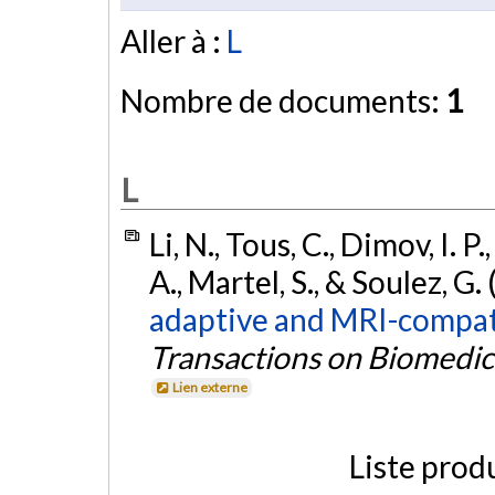
Aller à :
L
Nombre de documents:
1
L
Li, N., Tous, C., Dimov, I. P.
A., Martel, S., & Soulez, G.
adaptive and MRI-compat
Transactions on Biomedic
Lien externe
Liste prod