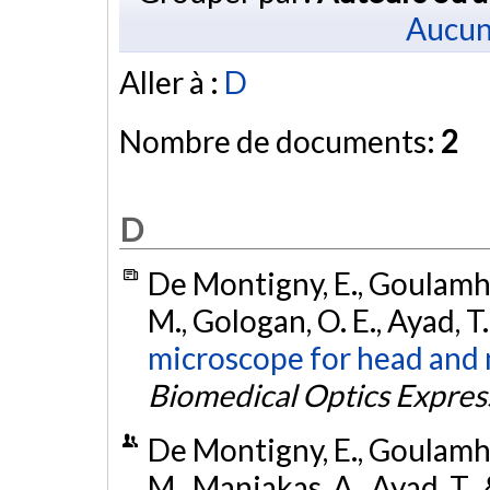
Aucun
Aller à :
D
Nombre de documents:
2
D
De Montigny, E., Goulamho
M., Gologan, O. E., Ayad, T
microscope for head and n
Biomedical Optics Expres
De Montigny, E., Goulamho
M., Maniakas, A., Ayad, T.