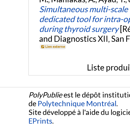
Simultaneous multi-scale 
dedicated tool for intra-o
during thyroid surgery
[R
and Diagnostics XII, San F
Lien externe
Liste produ
PolyPublie
est le dépôt institut
de
Polytechnique Montréal
.
Site développé à l'aide du logicie
EPrints
.