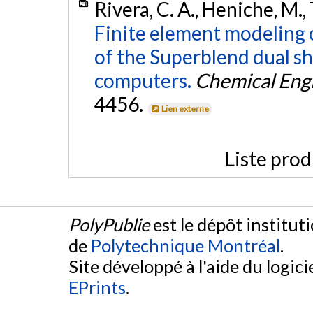
Rivera, C. A., Heniche, M.,
Finite element modeling o
of the Superblend dual sha
computers.
Chemical Eng
4456.
Lien externe
Liste prod
PolyPublie
est le dépôt institut
de
Polytechnique Montréal
.
Site développé à l'aide du logicie
EPrints
.