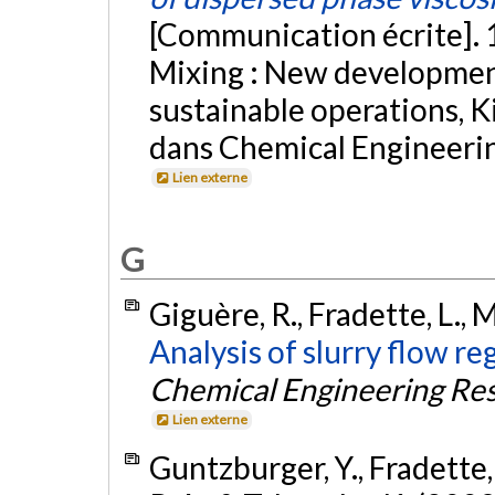
[Communication écrite].
Mixing : New developmen
sustainable operations, K
dans Chemical Engineerin
Lien externe
G
Giguère, R., Fradette, L., 
Analysis of slurry flow r
Chemical Engineering Re
Lien externe
Guntzburger, Y., Fradette, 