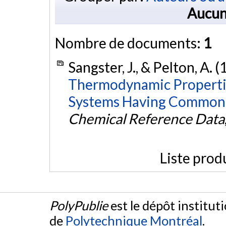
Aucun
Nombre de documents:
1
Sangster, J., & Pelton, A. 
Thermodynamic Properties
Systems Having Common 
Chemical Reference Data
Liste prod
PolyPublie
est le dépôt institut
de
Polytechnique Montréal
.