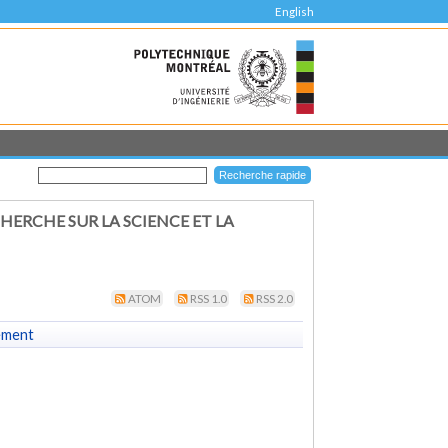
English
HERCHE SUR LA SCIENCE ET LA
ATOM
RSS 1.0
RSS 2.0
ement