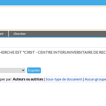
rir
Chercher
RCHE EST "CIRST - CENTRE INTERUNIVERSITAIRE DE REC
per par:
Auteurs ou autrices
|
Sous-type de document
|
Aucun group