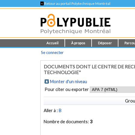
<
Retour au portail Polytechnique Montréal
Accueil
À propos
Déposer
Parcou
Se connecter
DOCUMENTS DONT LE CENTRE DE RECHE
TECHNOLOGIE"
Monter d'un niveau
Pour citer ou exporter
Grou
Aller à :
B
Nombre de documents:
3