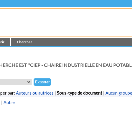
rir
Chercher
RCHE EST "CIEP - CHAIRE INDUSTRIELLE EN EAU POTABL
per par:
Auteurs ou autrices
|
Sous-type de document
|
Aucun group
e
|
Autre