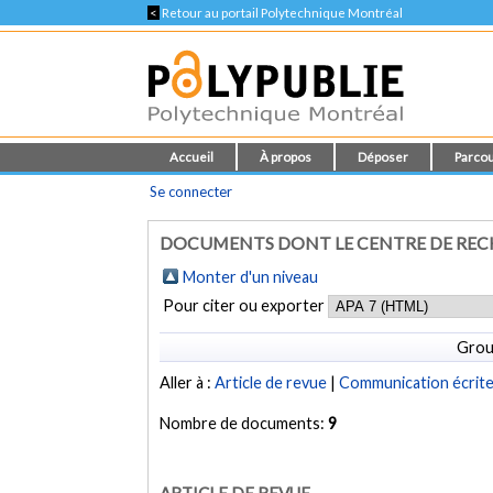
<
Retour au portail Polytechnique Montréal
Accueil
À propos
Déposer
Parcou
Se connecter
DOCUMENTS DONT LE CENTRE DE RECHE
Monter d'un niveau
Pour citer ou exporter
Grou
Aller à :
Article de revue
|
Communication écrit
Nombre de documents:
9
ARTICLE DE REVUE