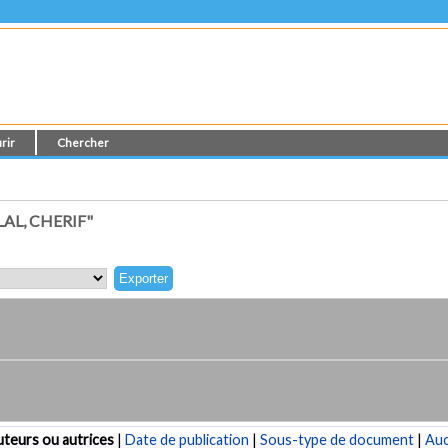
rir
Chercher
AL, CHERIF"
teurs ou autrices
|
Date de publication
|
Sous-type de document
|
Au