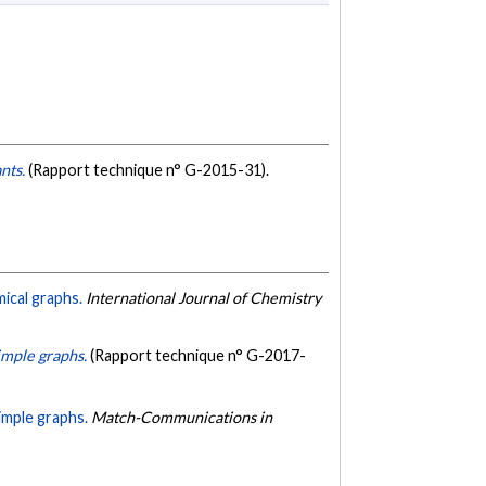
nts.
(Rapport technique n° G-2015-31).
ical graphs.
International Journal of Chemistry
simple graphs.
(Rapport technique n° G-2017-
imple graphs.
Match-Communications in