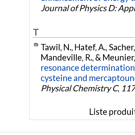
Journal of Physics D: App
T
Tawil, N., Hatef, A., Sacher
Mandeville, R., & Meunier
resonance determination 
cysteine and mercaptound
Physical Chemistry C
,
11
Liste produi