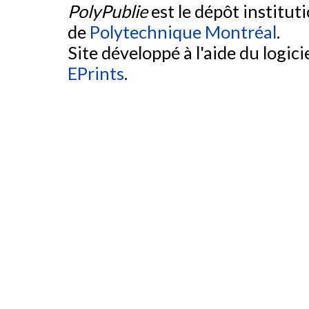
PolyPublie
est le dépôt institut
de
Polytechnique Montréal
.
Site développé à l'aide du logicie
EPrints
.