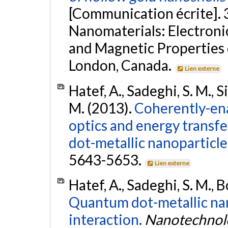
[Communication écrite]. 
Nanomaterials: Electroni
and Magnetic Properties 
London, Canada.
Lien externe
Hatef, A., Sadeghi, S. M., S
M. (2013).
Coherently-ena
optics and energy transf
dot-metallic nanoparticle
5643-5653.
Lien externe
Hatef, A., Sadeghi, S. M., 
Quantum dot-metallic na
interaction.
Nanotechnol