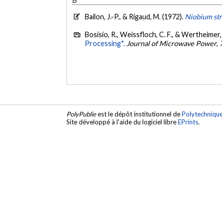
Bailon, J.-P., & Rigaud, M. (1972).
Niobium str
Bosisio, R., Weissfloch, C. F., & Wertheimer,
Processing*.
Journal of Microwave Power
,
PolyPublie
est le dépôt institutionnel de
Polytechniqu
Site développé à l'aide du logiciel libre
EPrints
.