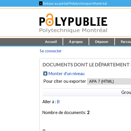
<
Retour au portail Polytechnique Montréal
Accueil
À propos
Déposer
Parcou
Se connecter
DOCUMENTS DONT LE DÉPARTEMENT E
Monter d'un niveau
Pour citer ou exporter
Grou
Aller à :
B
Nombre de documents:
2
B