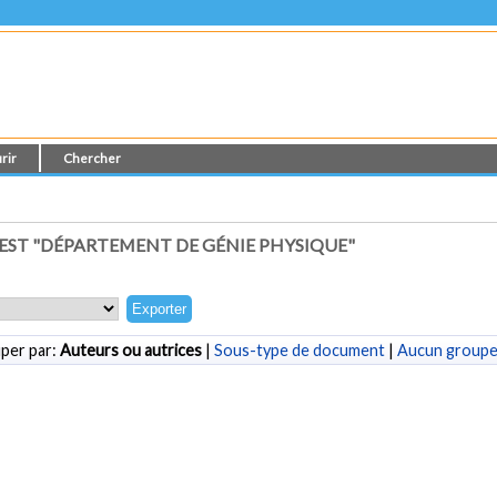
rir
Chercher
ST "DÉPARTEMENT DE GÉNIE PHYSIQUE"
per par:
Auteurs ou autrices
|
Sous-type de document
|
Aucun group