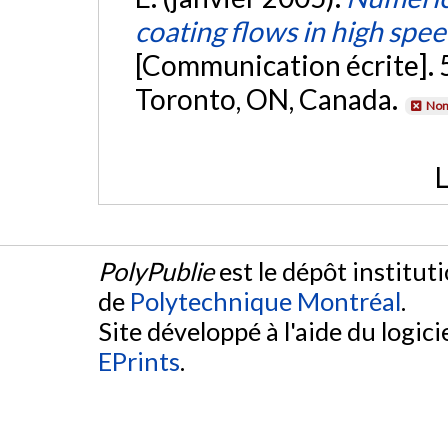
coating flows in high spe
[Communication écrite].
Toronto, ON, Canada.
Non
L
PolyPublie
est le dépôt institut
de
Polytechnique Montréal
.
Site développé à l'aide du logicie
EPrints
.