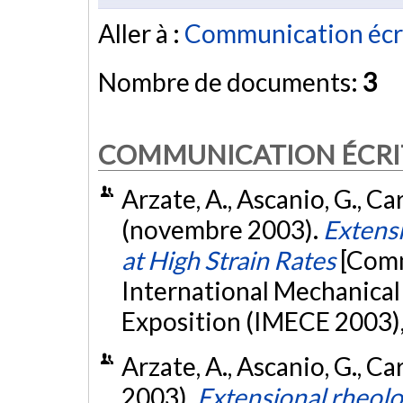
Aller à :
Communication écr
Nombre de documents:
3
COMMUNICATION ÉCRI
Arzate, A., Ascanio, G., Car
(novembre 2003).
Extensi
at High Strain Rates
[Comm
International Mechanical
Exposition (IMECE 2003)
Arzate, A., Ascanio, G., Ca
2003).
Extensional rheolog