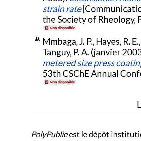
strain rate
[Communication
the Society of Rheology, 
Non disponible
Mmbaga, J. P., Hayes, R. E.,
Tanguy, P. A. (janvier 200
metered size press coatin
53th CSChE Annual Confe
Non disponible
L
PolyPublie
est le dépôt institut