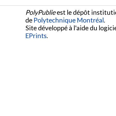
PolyPublie
est le dépôt institut
de
Polytechnique Montréal
.
Site développé à l'aide du logicie
EPrints
.