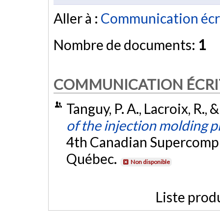
Aller à :
Communication écr
Nombre de documents:
1
COMMUNICATION ÉCRI
Tanguy, P. A., Lacroix, R., 
of the injection molding 
4th Canadian Supercomp
Québec.
Non disponible
Liste prod