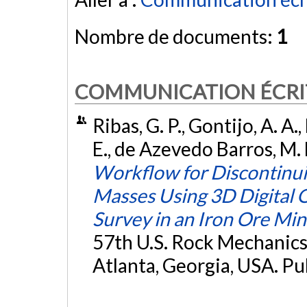
Nombre de documents:
1
COMMUNICATION ÉCRI
Ribas, G. P., Gontijo, A. A.,
E., de Azevedo Barros, M. B
Workflow for Discontinuit
Masses Using 3D Digital
Survey in an Iron Ore Mi
57th U.S. Rock Mechani
Atlanta, Georgia, USA. Pu