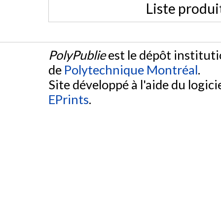
Liste produi
PolyPublie
est le dépôt institut
de
Polytechnique Montréal
.
Site développé à l'aide du logicie
EPrints
.