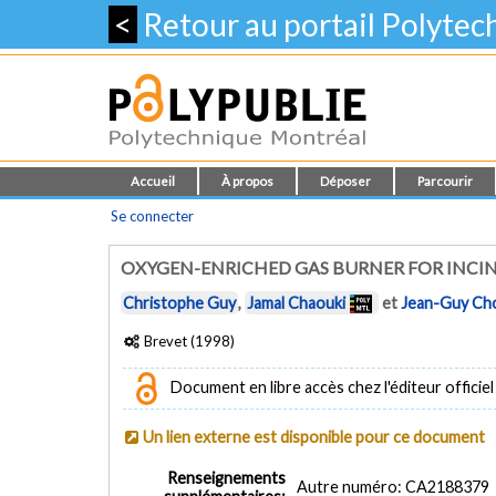
<
Retour au portail Polyte
Accueil
À propos
Déposer
Parcourir
Se connecter
OXYGEN-ENRICHED GAS BURNER FOR INCI
Christophe Guy
,
Jamal Chaouki
et
Jean-Guy Ch
Brevet (1998)
Document en libre accès chez l'éditeur officiel
Un lien externe est disponible pour ce document
Renseignements
Autre numéro: CA2188379