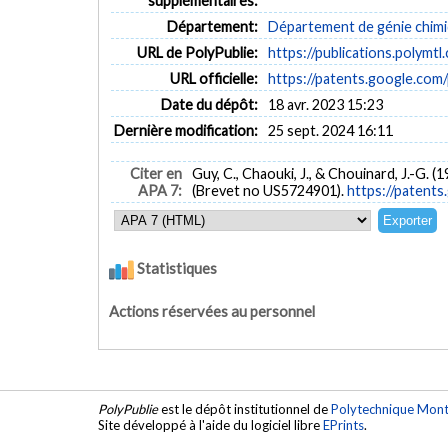
supplémentaires:
Département:
Département de génie chim
URL de PolyPublie:
https://publications.polymtl
URL officielle:
https://patents.google.co
Date du dépôt:
18 avr. 2023 15:23
Dernière modification:
25 sept. 2024 16:11
Citer en
Guy, C., Chaouki, J., & Chouinard, J.-G. (1
APA 7:
(Brevet no US5724901).
https://patent
Statistiques
Actions réservées au personnel
PolyPublie
est le dépôt institutionnel de
Polytechnique Mont
Site développé à l'aide du logiciel libre
EPrints
.